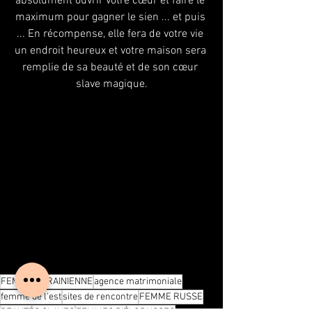
absolument ouvrir votre cœur et faire le 
maximum pour gagner le sien ... et puis 
... En récompense, elle fera de votre vie 
un endroit heureux et votre maison sera 
remplie de sa beauté et de son cœur 
slave magique.
FEMME UKRAINIENNE
agence matrimoniale
femme de l'est
sites de rencontre
FEMME RUSSE