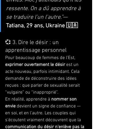
envies. Moi, j’attendais qu’il les 
ressente. On a dû apprendre à 
se traduire l’un l’autre.”
— 
Tatiana, 29 ans, Ukraine 🇺🇦
💞 3. Dire le désir : un 
apprentissage personnel
Pour beaucoup de femmes de l’Est, 
exprimer ouvertement le désir
 est un 
acte nouveau, parfois intimidant. Cela 
demande de déconstruire des idées 
reçues : que parler de sexualité serait 
“vulgaire” ou “inapproprié”.
En réalité, apprendre à 
nommer son 
envie
 devient un signe de confiance — 
en soi, et en l’autre. Les couples qui 
s’écoutent vraiment découvrent que la 
communication du désir n’enlève pas la 