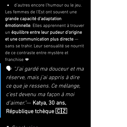
d’autres encore l’humour ou le jeu.
Les femmes de l’Est ont souvent une 
grande capacité d’adaptation 
émotionnelle
. Elles apprennent à trouver 
un 
équilibre entre leur pudeur d’origine 
et une communication plus directe
 — 
sans se trahir. Leur sensualité se nourrit 
de ce contraste entre mystère et 
franchise 💋
🗣️ 
“J’ai gardé ma douceur et ma 
réserve, mais j’ai appris à dire 
ce que je ressens. Ce mélange, 
c’est devenu ma façon à moi 
d’aimer.”
— 
Katya, 30 ans, 
République tchèque 🇨🇿