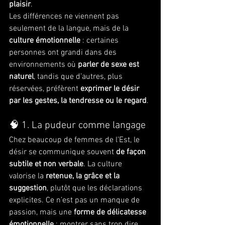
plaisir
.
Les différences ne viennent pas 
seulement de la langue, mais de la 
culture émotionnelle
 : certaines 
personnes ont grandi dans des 
environnements où 
parler de sexe est 
naturel
, tandis que d’autres, plus 
réservées, préfèrent 
exprimer le désir 
par les gestes, la tendresse ou le regard
.
🧠 1. La pudeur comme langage
Chez beaucoup de femmes de l’Est, le 
désir se communique souvent 
de façon 
subtile et non verbale
. La culture 
valorise la 
retenue, la grâce et la 
suggestion
, plutôt que les déclarations 
explicites. Ce n’est pas un manque de 
passion, mais une 
forme de délicatesse 
émotionnelle
 : montrer sans trop dire, 