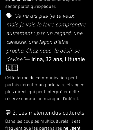
sentir plutôt qu’expliquer.
🗣️ 
“Je ne dis pas ‘je te veux’, 
mais je vais le faire comprendre 
autrement : par un regard, une 
caresse, une façon d’être 
proche. Chez nous, le désir se 
devine.”
— 
Irina, 32 ans, Lituanie 
🇱🇹
Cette forme de communication peut 
parfois dérouter un partenaire étranger 
plus direct, qui peut interpréter cette 
réserve comme un manque d’intérêt.
💬 2. Les malentendus culturels
Dans les couples multiculturels, il est 
fréquent que les partenaires 
ne lisent 