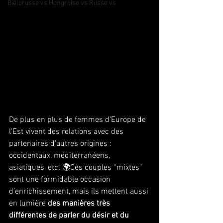
Biélorusse vs Hongroise vs Russe vs
De plus en plus de femmes d’Europe de 
l’Est vivent des relations avec des 
partenaires d’autres origines : 
occidentaux, méditerranéens, 
asiatiques, etc. 🌍Ces couples “mixtes” 
sont une formidable occasion 
d’enrichissement, mais ils mettent aussi 
en lumière 
des manières très 
différentes de parler du désir et du 