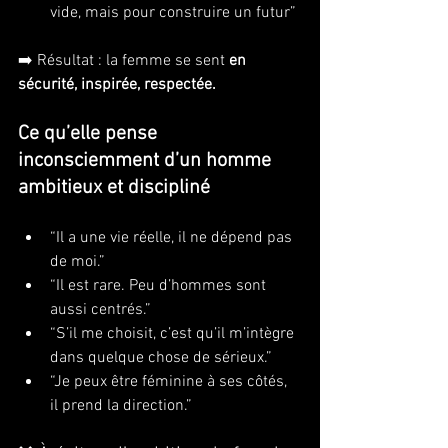
vide, mais pour construire un futur”
➡️ Résultat : la femme se sent 
en 
sécurité, inspirée, respectée.
Ce qu’elle pense 
inconsciemment d’un homme 
ambitieux et discipliné
“Il a une vie réelle, il ne dépend pas 
de moi.”
“Il est rare. Peu d’hommes sont 
aussi centrés.”
“S’il me choisit, c’est qu’il m’intègre 
dans quelque chose de sérieux.”
“Je peux être féminine à ses côtés, 
il prend la direction.”