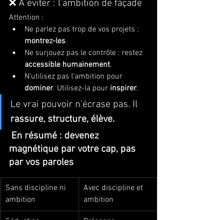
❌ À éviter : l’ambition de façade
Attention :
Ne parlez pas trop de vos projets : 
montrez-les
.
Ne surjouez pas le contrôle : restez 
accessible humainement
.
N’utilisez pas l’ambition pour 
dominer
. Utilisez-la pour 
inspirer
.
Le vrai pouvoir n’écrase pas. Il 
rassure, structure, élève.
 En résumé : devenez 
magnétique par votre cap, pas 
par vos paroles
Sans discipline ni 
Avec discipline et 
ambition
ambition