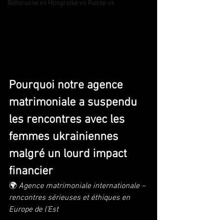
Biélorusse vs Hongroise vs Russe vs
Pourquoi notre agence 
matrimoniale a suspendu 
les rencontres avec les 
femmes ukrainiennes 
malgré un lourd impact 
financier
🌍 
Agence matrimoniale internationale – 
rencontres sérieuses et éthiques en 
Europe de l’Est