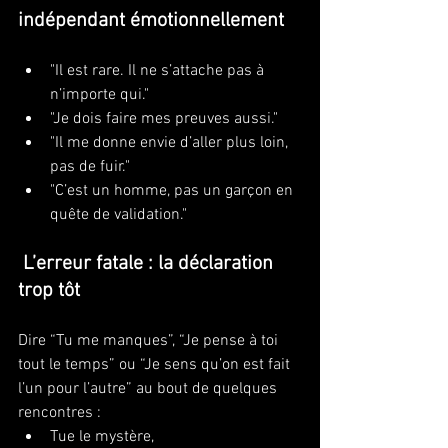
indépendant émotionnellement
"Il est rare. Il ne s’attache pas à 
n’importe qui."
"Je dois faire mes preuves aussi."
"Il me donne envie d’aller plus loin, 
pas de fuir."
"C’est un homme, pas un garçon en 
quête de validation."
 L’erreur fatale : la déclaration 
trop tôt
Dire “Tu me manques”, “Je pense à toi 
tout le temps” ou “Je sens qu’on est fait 
l’un pour l’autre” au bout de quelques 
rencontres :
Tue le mystère,