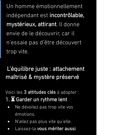
Un homme émotionnellement 
indépendant est 
incontrôlable, 
mystérieux, attirant
. Il donne 
envie de le découvrir, car il 
n’essaie pas d’être découvert 
trop vite.
L’équilibre juste : attachement 
maîtrisé & mystère préservé
Voici les 
3 attitudes clés
 à adopter :
1. ⏳ Garder un rythme lent
Ne dévoilez pas trop vite vos 
émotions.
N’allez pas plus vite qu’elle.
Laissez-la 
vous mériter aussi
.