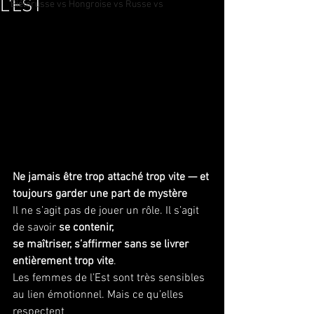
L’EST
Biélorusse vs Hongroise vs Russe vs
Ne jamais être trop attaché trop vite — et 
toujours garder une part de mystère
Il ne s’agit pas de jouer un rôle. Il s’agit 
de savoir 
se contenir, 
se maîtriser, s’affirmer sans se livrer 
entièrement trop vite
.
Les femmes de l’Est sont très sensibles 
au lien émotionnel. Mais ce qu’elles 
respectent 