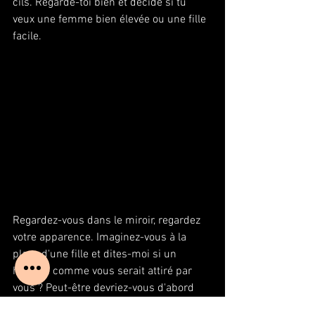
cils. Regarde-toi bien et décide si tu 
veux une femme bien élevée ou une fille 
facile.
Regardez-vous dans le miroir, regardez 
votre apparence. Imaginez-vous à la 
place d'une fille et dites-moi si un 
homme comme vous serait attiré par 
vous ? Peut-être devriez-vous d'abord 
vous changer vous-même. Allez dans 