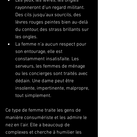
Les yeux, les lèvres, les ongles 
rayonneront d'un regard militant. 
Des cils jusqu'aux sourcils, des 
lèvres rouges peintes bien au-delà 
du contour, des strass brillants sur 
les ongles. 
La femme n'a aucun respect pour 
son entourage, elle est 
constamment insatisfaite. Les 
serveurs, les femmes de ménage 
ou les concierges sont traités avec 
dédain. Une dame peut être 
insolente, impertinente, malpropre, 
tout simplement. 
Ce type de femme traite les gens de 
manière consumériste et les admire le 
nez en l'air. Elle a beaucoup de 
complexes et cherche à humilier les 