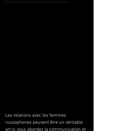
Biélorusse vs Hongroise vs Russe vs
Les relations avec les femmes 
russophones peuvent être un véritable 
art si vous abordez la communication et 