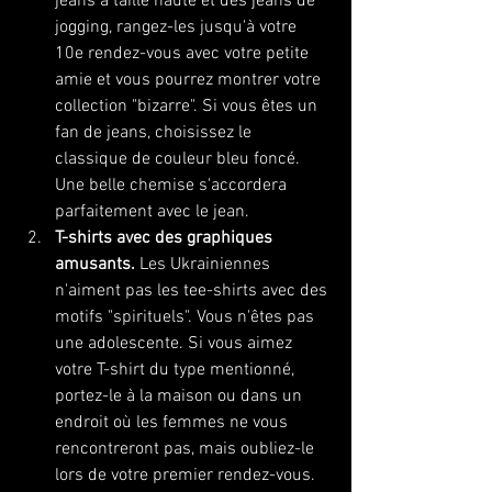
jeans à taille haute et des jeans de 
jogging, rangez-les jusqu'à votre 
10e rendez-vous avec votre petite 
amie et vous pourrez montrer votre 
collection "bizarre". Si vous êtes un 
fan de jeans, choisissez le 
classique de couleur bleu foncé. 
Une belle chemise s'accordera 
parfaitement avec le jean.
T-shirts avec des graphiques 
amusants.
 Les Ukrainiennes 
n'aiment pas les tee-shirts avec des 
motifs "spirituels". Vous n'êtes pas 
une adolescente. Si vous aimez 
votre T-shirt du type mentionné, 
portez-le à la maison ou dans un 
endroit où les femmes ne vous 
rencontreront pas, mais oubliez-le 
lors de votre premier rendez-vous.